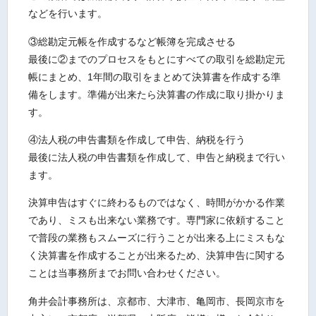
などを行います。
③総勘定元帳を作成するなど帳簿を完成させる
最後に②までのプロセスをもとにすべての取引を総勘定元
帳にまとめ、1年間の取引をまとめて決算書を作成する準
備をします。準備が出来たら決算書の作成に取り掛かりま
す。
④法人税の申告書類を作成して申告、納税を行う
最後に法人税の申告書類を作成して、申告と納税まで行い
ます。
決算申告はすぐに終わるものではなく、時間がかかる作業
であり、ミスも出来ない業務です。専門家に依頼すること
で普段の業務もスムーズに行うことが出来る上にミスもな
く決算書を作成することが出来るため、決算申告に関する
ことは当事務所までお問い合わせください。
角井会計事務所は、京都市、大津市、亀岡市、長岡京市を