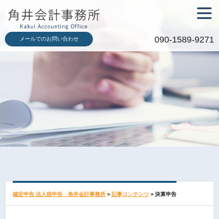
メニュ
ー
090-1589-9271
メールでのお問い合わせ
確定申告 法人税申告 角井会計事務所
>
記事コンテンツ
>
決算申告