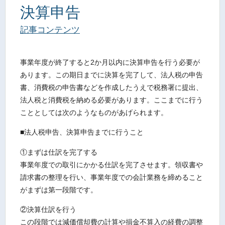
決算申告
記事コンテンツ
事業年度が終了すると2か月以内に決算申告を行う必要が
あります。この期日までに決算を完了して、法人税の申告
書、消費税の申告書などを作成したうえで税務署に提出、
法人税と消費税を納める必要があります。ここまでに行う
こととしては次のようなものがあげられます。
■法人税申告、決算申告までに行うこと
①まずは仕訳を完了する
事業年度での取引にかかる仕訳を完了させます。領収書や
請求書の整理を行い、事業年度での会計業務を締めること
がまずは第一段階です。
②決算仕訳を行う
この段階では減価償却費の計算や損金不算入の経費の調整