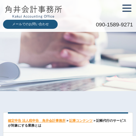
メニュ
ー
090-1589-9271
メールでのお問い合わせ
確定申告 法人税申告 角井会計事務所
>
記事コンテンツ
>
記帳代行のサービス
が対象にする業務とは