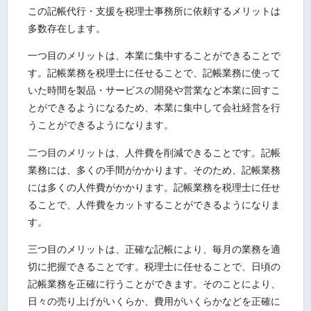
この記帳代行・支援を税理士事務所に依頼するメリットは
多数存在します。
一つ目のメリットは、本業に集中することができることで
す。記帳業務を税理士に任せることで、記帳業務に使って
いた時間を製品・サービスの開発や営業など本業に回すこ
とができるようになるため、本業に集中して会社経営を行
うことができるようになります。
二つ目のメリットは、人件費を削減できることです。記帳
業務には、多くの手間がかかります。そのため、記帳業務
には多くの人件費がかかります。記帳業務を税理士に任せ
ることで、人件費をカットすることができるようになりま
す。
三つ目のメリットは、正確な記帳により、毎月の業務を適
切に把握できることです。税理士に任せることで、日頃の
記帳業務を正確に行うことができます。そのことにより、
日々の売り上げがいくらか、費用がいくらかなどを正確に