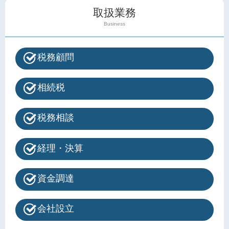
取扱業務
Business
税務顧問
相続税
税務相談
経理・決算
資金調達
会社設立