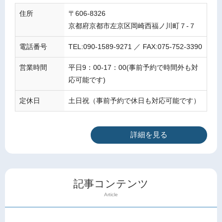
住所
〒606-8326
京都府京都市左京区岡崎西福ノ川町７-７
電話番号
TEL:090-1589-9271 ／ FAX:075-752-3390
営業時間
平日9：00-17：00(事前予約で時間外も対
応可能です)
定休日
土日祝（事前予約で休日も対応可能です）
詳細を見る
記事コンテンツ
Article